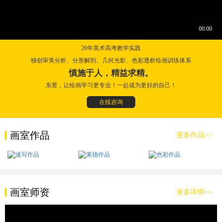
20年美术高考教学实践
独创审美分析、分形解剖、几何光影、色彩透析绘画训练体系
慎施于人，精益求精。
东昱，让绘画学习更专业！一起成为更好的自己！
在线咨询
画室作品
更多作品>>
画室师资
更多详情>>