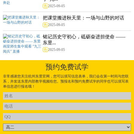
热
2025-09-05
把课堂搬进秋天里：一场与山野的对话
热
2025-09-05
铭记历史守初心，砥砺奋进担使命 ——
东昱...
热
2025-09-05
预约免费试学
非常感谢您关注杭州东昱官网，您可以填写信息表单，我们会在第一时间与您联
系，并发送东昱内部教学视频给您。预报名和预约免费试学的同学也可以填写表
单信息进行报名哦！