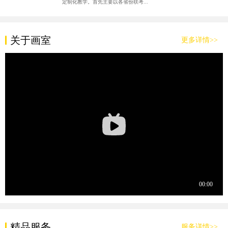
定制化教学。首先主要以各省份联考...
关于画室
更多详情>>
精品服务
服务详情>>