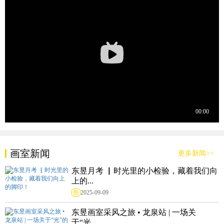
画室新闻
更多新闻>>
东昱月考 ▏时光里的小检验，藏着我们向
上的...
热
2025-09-09
东昱画室采风之旅 • 龙泉站 | 一场关
于“光...