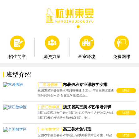
师资力量
画室环境
免费网课
招生简章
班型介绍
寒暑假班专业课教学安排
寒暑假班
详情
杭州东昱寒暑假美术培训班每班15-20人,与高三美术集训
班时间完全同步,旨在让学生接受正...
浙江省高三美术艺考培训班
浙江教学区
详情
浙江教学区块专门针对浙江的美术艺考生进行教学,针对
浙江联考的考试特点和考试时间，制...
高三美术集训班
全国教学区
详情
全国教学区主要针对除浙江省以外的美术艺考生，精品