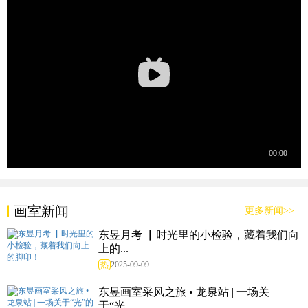
画室新闻
更多新闻>>
东昱月考 ▏时光里的小检验，藏着我们向
上的...
热
2025-09-09
东昱画室采风之旅 • 龙泉站 | 一场关
于“光...