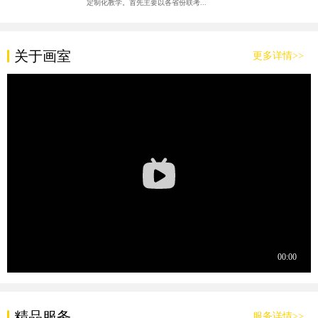
定制化教学。首先主要以各省份联考...
关于画室
更多详情>>
精品服务
服务详情>>