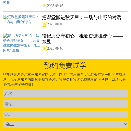
热
2025-09-05
把课堂搬进秋天里：一场与山野的对话
热
2025-09-05
铭记历史守初心，砥砺奋进担使命 ——
东昱...
热
2025-09-05
预约免费试学
非常感谢您关注杭州东昱官网，您可以填写信息表单，我们会在第一时间与您联
系，并发送东昱内部教学视频给您。预报名和预约免费试学的同学也可以填写表
单信息进行报名哦！