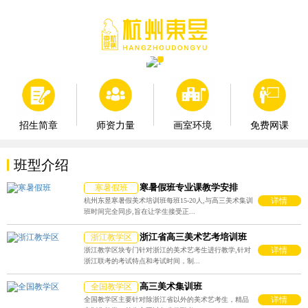
师资力量
画室环境
免费网课
招生简章
班型介绍
寒暑假班专业课教学安排
寒暑假班
详情
杭州东昱寒暑假美术培训班每班15-20人,与高三美术集训
班时间完全同步,旨在让学生接受正...
浙江省高三美术艺考培训班
浙江教学区
详情
浙江教学区块专门针对浙江的美术艺考生进行教学,针对
浙江联考的考试特点和考试时间，制...
高三美术集训班
全国教学区
详情
全国教学区主要针对除浙江省以外的美术艺考生，精品