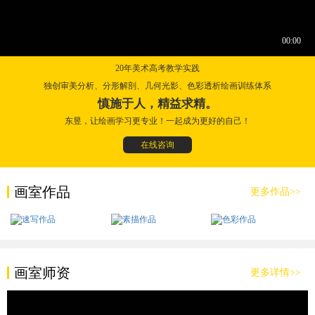
20年美术高考教学实践
独创审美分析、分形解剖、几何光影、色彩透析绘画训练体系
慎施于人，精益求精。
东昱，让绘画学习更专业！一起成为更好的自己！
在线咨询
画室作品
更多作品>>
画室师资
更多详情>>