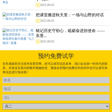
热
2025-09-05
把课堂搬进秋天里：一场与山野的对话
热
2025-09-05
铭记历史守初心，砥砺奋进担使命 ——
东昱...
热
2025-09-05
预约免费试学
非常感谢您关注杭州东昱官网，您可以填写信息表单，我们会在第一时间与您联
系，并发送东昱内部教学视频给您。预报名和预约免费试学的同学也可以填写表
单信息进行报名哦！