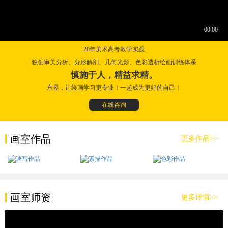
20年美术高考教学实践
独创审美分析、分形解剖、几何光影、色彩透析绘画训练体系
慎施于人，精益求精。
东昱，让绘画学习更专业！一起成为更好的自己！
在线咨询
画室作品
更多作品>>
画室师资
更多详情>>