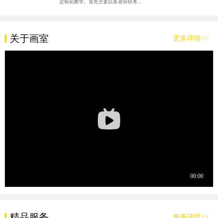
定制化教学。首先主要以各省份联考...
关于画室
更多详情>>
精品服务
服务详情>>