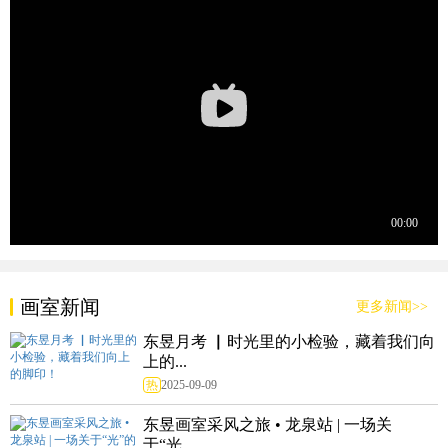
画室新闻
更多新闻>>
东昱月考 ▏时光里的小检验，藏着我们向
上的...
热
2025-09-09
东昱画室采风之旅 • 龙泉站 | 一场关
于“光...