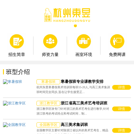
师资力量
画室环境
免费网课
招生简章
班型介绍
寒暑假班专业课教学安排
寒暑假班
详情
杭州东昱寒暑假美术培训班每班15-20人,与高三美术集训
班时间完全同步,旨在让学生接受正...
浙江省高三美术艺考培训班
浙江教学区
详情
浙江教学区块专门针对浙江的美术艺考生进行教学,针对
浙江联考的考试特点和考试时间，制...
高三美术集训班
全国教学区
详情
全国教学区主要针对除浙江省以外的美术艺考生，精品