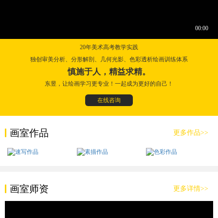
20年美术高考教学实践
独创审美分析、分形解剖、几何光影、色彩透析绘画训练体系
慎施于人，精益求精。
东昱，让绘画学习更专业！一起成为更好的自己！
在线咨询
画室作品
更多作品>>
画室师资
更多详情>>