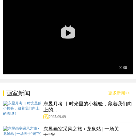
画室新闻
更多新闻>>
东昱月考 ▏时光里的小检验，藏着我们向
上的...
热
2025-09-09
东昱画室采风之旅 • 龙泉站 | 一场关
于“光...