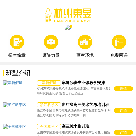
师资力量
画室环境
免费网课
招生简章
班型介绍
寒暑假班专业课教学安排
寒暑假班
详情
杭州东昱寒暑假美术培训班每班15-20人,与高三美术集训
班时间完全同步,旨在让学生接受正...
浙江省高三美术艺考培训班
浙江教学区
详情
浙江教学区块专门针对浙江的美术艺考生进行教学,针对
浙江联考的考试特点和考试时间，制...
高三美术集训班
全国教学区
详情
全国教学区主要针对除浙江省以外的美术艺考生，精品