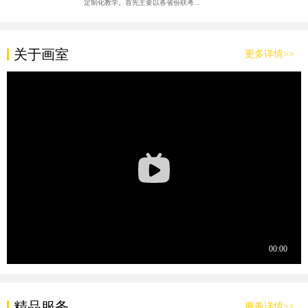
定制化教学。首先主要以各省份联考...
关于画室
更多详情>>
精品服务
服务详情>>