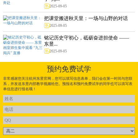
热
2025-09-05
把课堂搬进秋天里：一场与山野的对话
热
2025-09-05
铭记历史守初心，砥砺奋进担使命 ——
东昱...
热
2025-09-05
预约免费试学
非常感谢您关注杭州东昱官网，您可以填写信息表单，我们会在第一时间与您联
系，并发送东昱内部教学视频给您。预报名和预约免费试学的同学也可以填写表
单信息进行报名哦！