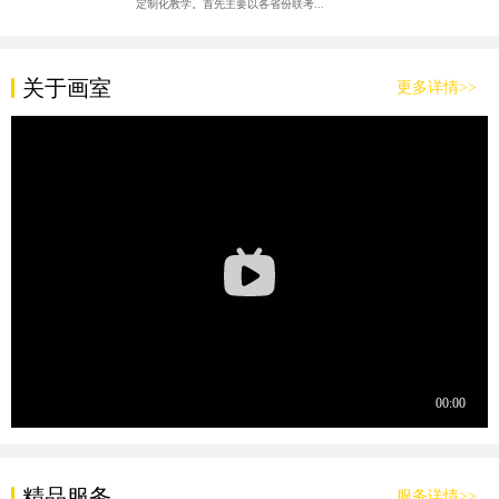
定制化教学。首先主要以各省份联考...
关于画室
更多详情>>
精品服务
服务详情>>