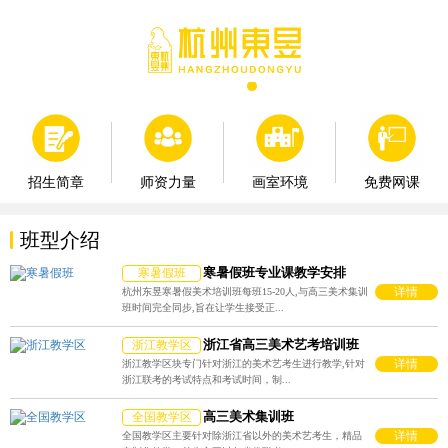
师资力量
画室环境
免费网课
招生简章
班型介绍
寒暑假班专业课教学安排
寒暑假班
详情
杭州东昱寒暑假美术培训班每班15-20人,与高三美术集训
班时间完全同步,旨在让学生接受正...
浙江省高三美术艺考培训班
浙江教学区
详情
浙江教学区块专门针对浙江的美术艺考生进行教学,针对
浙江联考的考试特点和考试时间，制...
高三美术集训班
全国教学区
详情
全国教学区主要针对除浙江省以外的美术艺考生，精品