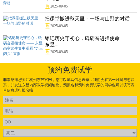
热
2025-09-05
把课堂搬进秋天里：一场与山野的对话
热
2025-09-05
铭记历史守初心，砥砺奋进担使命 ——
东昱...
热
2025-09-05
预约免费试学
非常感谢您关注杭州东昱官网，您可以填写信息表单，我们会在第一时间与您联
系，并发送东昱内部教学视频给您。预报名和预约免费试学的同学也可以填写表
单信息进行报名哦！