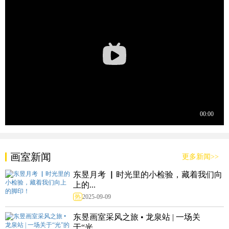
画室新闻
更多新闻>>
东昱月考 ▏时光里的小检验，藏着我们向
上的...
热
2025-09-09
东昱画室采风之旅 • 龙泉站 | 一场关
于“光...