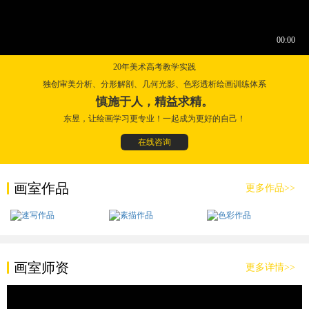
20年美术高考教学实践
独创审美分析、分形解剖、几何光影、色彩透析绘画训练体系
慎施于人，精益求精。
东昱，让绘画学习更专业！一起成为更好的自己！
在线咨询
画室作品
更多作品>>
画室师资
更多详情>>