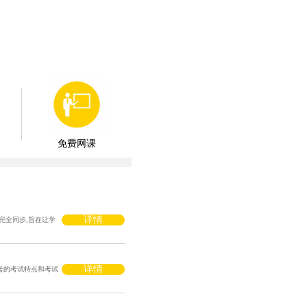
免费网课
详情
间完全同步,旨在让学
详情
考的考试特点和考试