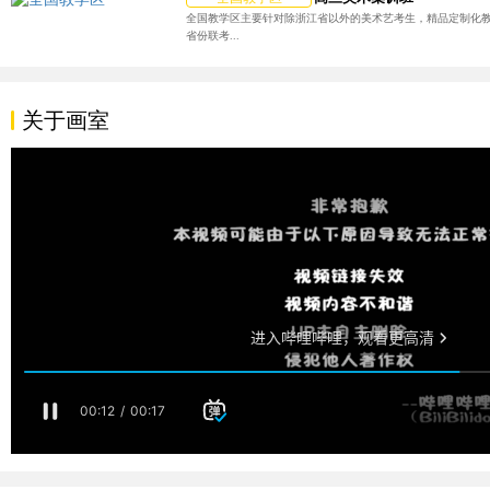
全国教学区主要针对除浙江省以外的美术艺考生，精品定制化
省份联考...
关于画室