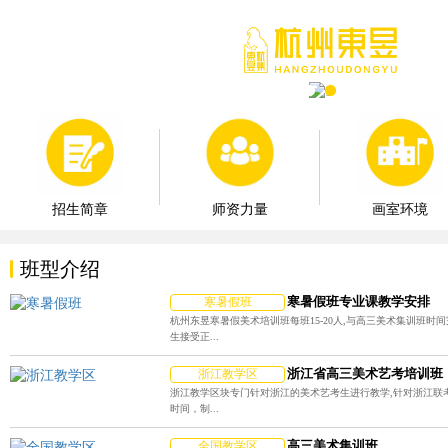
师资力量
画室环境
招生简章
班型介绍
寒暑假班专业课教学安排
寒暑假班
杭州东昱寒暑假美术培训班每班15-20人,与高三美术集训班时
生接受正...
浙江省高三美术艺考培训班
浙江教学区
浙江教学区块专门针对浙江的美术艺考生进行教学,针对浙江联
时间，制...
高三美术集训班
全国教学区