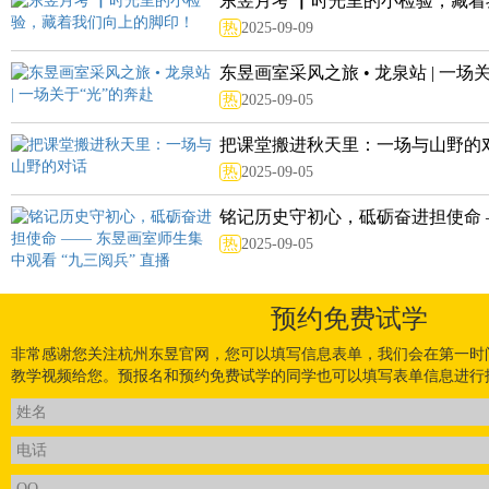
东昱月考 ▏时光里的小检验，藏着我
热
2025-09-09
东昱画室采风之旅 • 龙泉站 | 一场关于
热
2025-09-05
把课堂搬进秋天里：一场与山野的
热
2025-09-05
铭记历史守初心，砥砺奋进担使命 ——
热
2025-09-05
预约免费试学
非常感谢您关注杭州东昱官网，您可以填写信息表单，我们会在第一时
教学视频给您。预报名和预约免费试学的同学也可以填写表单信息进行