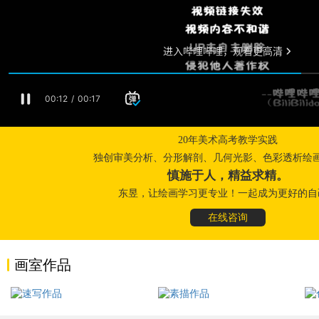
20年美术高考教学实践
独创审美分析、分形解剖、几何光影、色彩透析绘
慎施于人，精益求精。
东昱，让绘画学习更专业！一起成为更好的自
在线咨询
画室作品