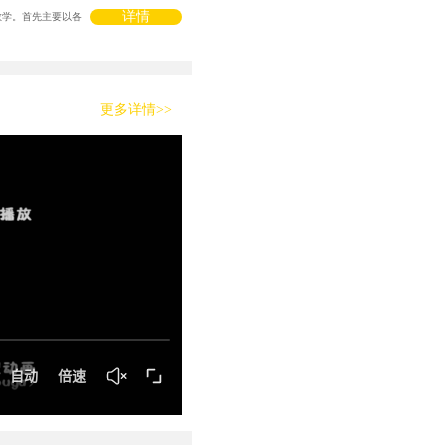
详情
教学。首先主要以各
更多详情>>