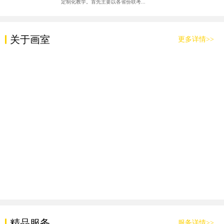
定制化教学。首先主要以各省份联考...
关于画室
更多详情>>
精品服务
服务详情>>