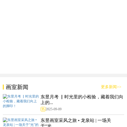
画室新闻
更多新闻>>
东昱月考 ▏时光里的小检验，藏着我们向
上的...
热
2025-09-09
东昱画室采风之旅 • 龙泉站 | 一场关
于“光...