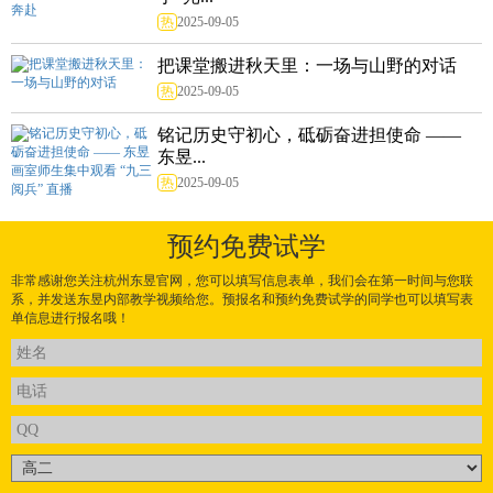
热
2025-09-05
把课堂搬进秋天里：一场与山野的对话
热
2025-09-05
铭记历史守初心，砥砺奋进担使命 ——
东昱...
热
2025-09-05
预约免费试学
非常感谢您关注杭州东昱官网，您可以填写信息表单，我们会在第一时间与您联
系，并发送东昱内部教学视频给您。预报名和预约免费试学的同学也可以填写表
单信息进行报名哦！