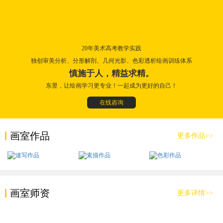
20年美术高考教学实践
独创审美分析、分形解剖、几何光影、色彩透析绘画训练体系
慎施于人，精益求精。
东昱，让绘画学习更专业！一起成为更好的自己！
在线咨询
画室作品
更多作品>>
画室师资
更多详情>>