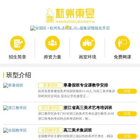
师资力量
画室环境
免费网课
招生简章
班型介绍
寒暑假班专业课教学安排
寒暑假班
详情
杭州东昱寒暑假美术培训班每班15-20人,与高三美术集训
班时间完全同步,旨在让学生接受正...
浙江省高三美术艺考培训班
浙江教学区
详情
浙江教学区块专门针对浙江的美术艺考生进行教学,针对
浙江联考的考试特点和考试时间，制...
高三美术集训班
全国教学区
详情
全国教学区主要针对除浙江省以外的美术艺考生，精品