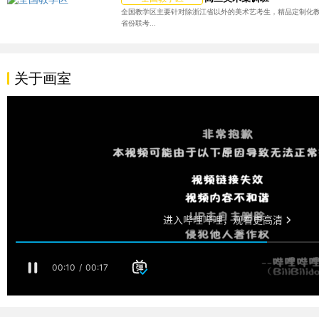
全国教学区主要针对除浙江省以外的美术艺考生，精品定制化
省份联考...
关于画室