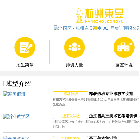
师资力量
画室环境
招生简章
班型介绍
寒暑假班专业课教学安排
寒暑假班
杭州东昱寒暑假美术培训班每班15-20人,与高三美术集训班时
生接受正...
浙江省高三美术艺考培训班
浙江教学区
浙江教学区块专门针对浙江的美术艺考生进行教学,针对浙江联
时间，制...
高三美术集训班
全国教学区