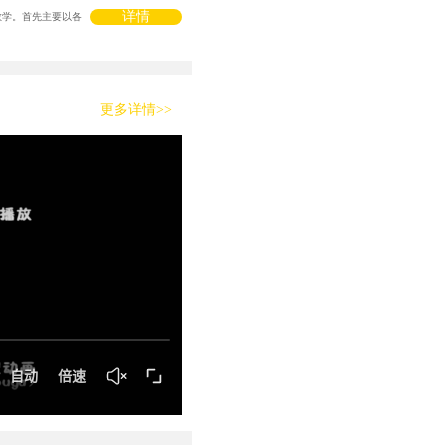
详情
教学。首先主要以各
更多详情>>