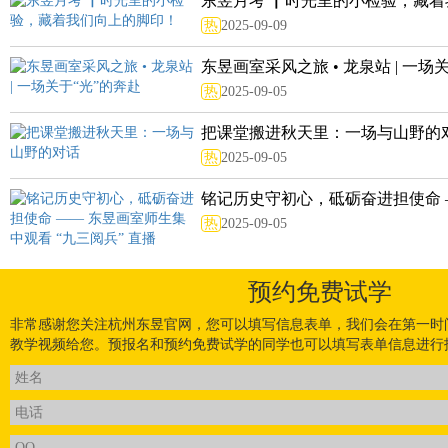
东昱月考 ▏时光里的小检验，藏着我
热
2025-09-09
东昱画室采风之旅 • 龙泉站 | 一场关于
热
2025-09-05
把课堂搬进秋天里：一场与山野的
热
2025-09-05
铭记历史守初心，砥砺奋进担使命 ——
热
2025-09-05
预约免费试学
非常感谢您关注杭州东昱官网，您可以填写信息表单，我们会在第一时
教学视频给您。预报名和预约免费试学的同学也可以填写表单信息进行