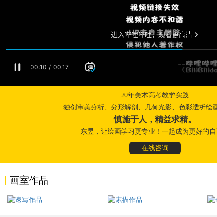
20年美术高考教学实践
独创审美分析、分形解剖、几何光影、色彩透析绘
慎施于人，精益求精。
东昱，让绘画学习更专业！一起成为更好的自
在线咨询
画室作品