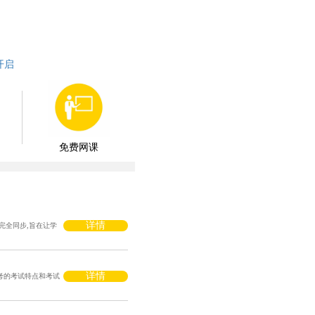
免费网课
详情
间完全同步,旨在让学
详情
考的考试特点和考试